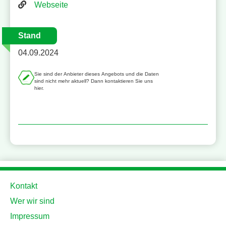
Website
Webseite
Stand
04.09.2024
Sie sind der Anbieter dieses Angebots und die Daten
sind nicht mehr aktuell? Dann kontaktieren Sie uns
hier.
Kontakt
Wer wir sind
Impressum