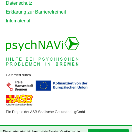
Datenschutz
Erklärung zur Barrierefreiheit
Infomaterial
Gefördert durch
Ein Projekt der ASB Seelische Gesundheit gGmbH
Dieser Internetauftritt benutzt ein Session-Cookie um die