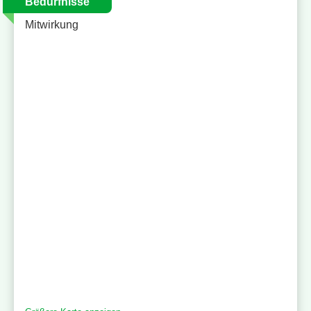
Bedürfnisse
Mitwirkung